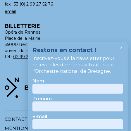
fax : 33 (0) 2 99 27 52 76
email
BILLETTERIE
Opéra de Rennes
Place de la Mairie
35000 Rennes
×
Restons en contact !
ouvert du mardi au samedi, de 13h à 18h
tél :
02 99 275 275
Inscrivez-vous à la newsletter pour
recevoir les dernières actualités de
l'Orchestre national de Bretagne.
Nom
Prénom
E-mail
CONTACT
MENTIONS LÉGALES