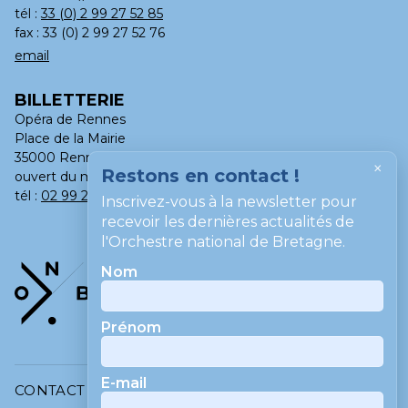
tél :
33 (0) 2 99 27 52 85
fax : 33 (0) 2 99 27 52 76
email
BILLETTERIE
Opéra de Rennes
Place de la Mairie
35000 Rennes
×
Restons en contact !
ouvert du mardi au samedi, de 13h à 18h
tél :
02 99 275 275
Inscrivez-vous à la newsletter pour
recevoir les dernières actualités de
l'Orchestre national de Bretagne.
Nom
Prénom
E-mail
CONTACT