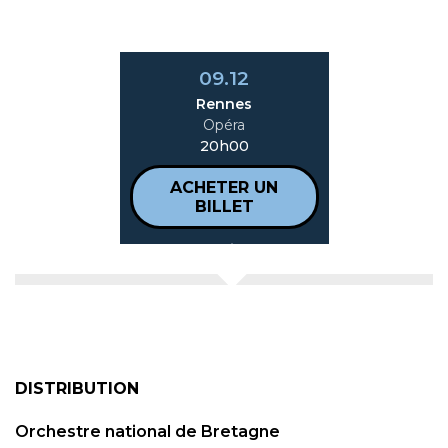
09.12
Rennes
Opéra
20h00
ACHETER UN
BILLET
DISTRIBUTION
Orchestre national de Bretagne