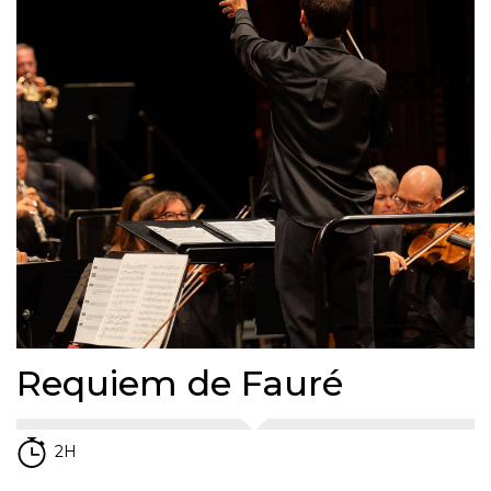
Requiem de Fauré
2H