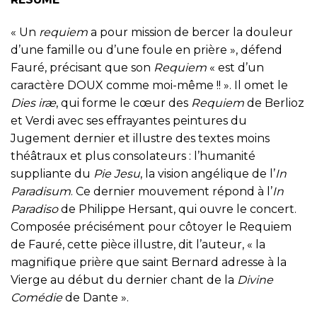
« Un
requiem
a pour mission de bercer la douleur
d’une famille ou d’une foule en prière », défend
Fauré, précisant que son
Requiem
« est d’un
caractère DOUX comme moi-même !! ». Il omet le
Dies iræ
, qui forme le cœur des
Requiem
de Berlioz
et Verdi avec ses effrayantes peintures du
Jugement dernier et illustre des textes moins
théâtraux et plus consolateurs : l’humanité
suppliante du
Pie Jesu
, la vision angélique de l’
In
Paradisum
. Ce dernier mouvement répond à l’
In
Paradiso
de Philippe Hersant, qui ouvre le concert.
Composée précisément pour côtoyer le Requiem
de Fauré, cette pièce illustre, dit l’auteur, « la
magnifique prière que saint Bernard adresse à la
Vierge au début du dernier chant de la
Divine
Comédie
de Dante ».