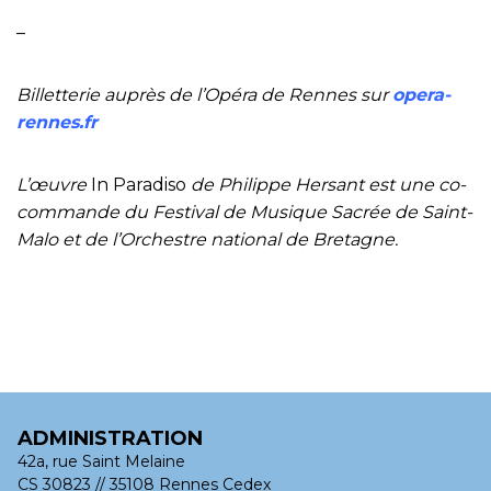
–
Billetterie auprès de l’Opéra de Rennes sur
opera-
rennes.fr
L’œuvre
In Paradiso
de Philippe Hersant est une co-
commande du Festival de Musique Sacrée de Saint-
Malo et de l’Orchestre national
de Bretagne.
ADMINISTRATION
42a, rue Saint Melaine
CS 30823 // 35108 Rennes Cedex