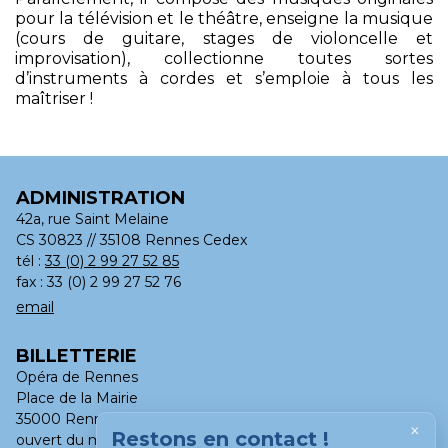
pour la télévision et le théâtre, enseigne la musique
(cours de guitare, stages de violoncelle et
improvisation), collectionne toutes sortes
d’instruments à cordes et s’emploie à tous les
maîtriser !
ADMINISTRATION
42a, rue Saint Melaine
CS 30823 // 35108 Rennes Cedex
tél :
33 (0) 2 99 27 52 85
fax : 33 (0) 2 99 27 52 76
email
BILLETTERIE
Opéra de Rennes
Place de la Mairie
35000 Rennes
×
Restons en contact !
ouvert du mardi au samedi, de 13h à 18h