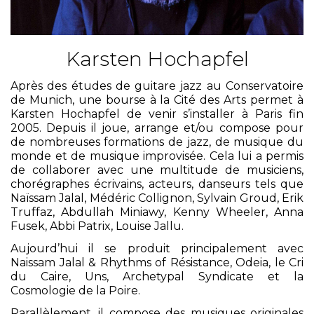
Karsten Hochapfel
Après des études de guitare jazz au Conservatoire
de Munich, une bourse à la Cité des Arts permet à
Karsten Hochapfel de venir s’installer à Paris fin
2005. Depuis il joue, arrange et/ou compose pour
de nombreuses formations de jazz, de musique du
monde et de musique improvisée. Cela lui a permis
de collaborer avec une multitude de musiciens,
chorégraphes écrivains, acteurs, danseurs tels que
Naïssam Jalal, Médéric Collignon, Sylvain Groud, Erik
Truffaz, Abdullah Miniawy, Kenny Wheeler, Anna
Fusek, Abbi Patrix, Louise Jallu.
Aujourd’hui il se produit principalement avec
Naissam Jalal & Rhythms of Résistance, Odeia, le Cri
du Caire, Uns, Archetypal Syndicate et la
Cosmologie de la Poire.
Parallèlement, il compose des musiques originales