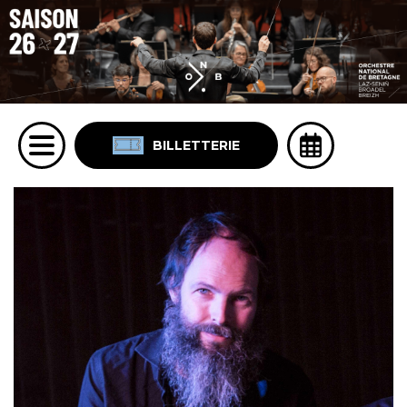
BILLETTERIE