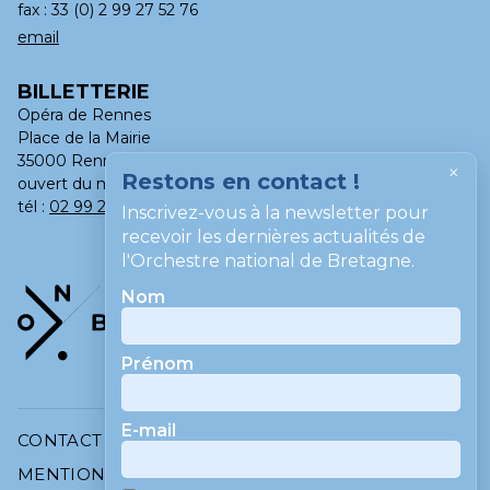
fax : 33 (0) 2 99 27 52 76
email
BILLETTERIE
Opéra de Rennes
Place de la Mairie
35000 Rennes
×
Restons en contact !
ouvert du mardi au samedi, de 13h à 18h
tél :
02 99 275 275
Inscrivez-vous à la newsletter pour
recevoir les dernières actualités de
l'Orchestre national de Bretagne.
Nom
Prénom
E-mail
CONTACT
MENTIONS LÉGALES