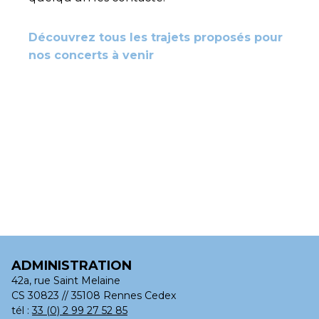
Découvrez tous les trajets proposés pour
nos concerts à venir
ADMINISTRATION
42a, rue Saint Melaine
CS 30823 // 35108 Rennes Cedex
tél :
33 (0) 2 99 27 52 85