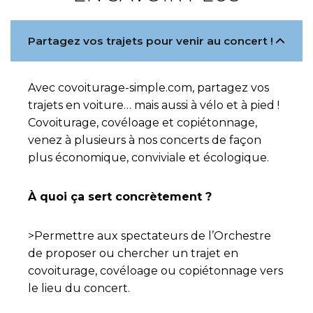
Partagez vos trajets pour venir au concert !
Avec covoiturage-simple.com, partagez vos
trajets en voiture… mais aussi à vélo et à pied !
Covoiturage, covéloage et copiétonnage,
venez à plusieurs à nos concerts de façon
plus économique, conviviale et écologique.
À quoi ça sert concrètement ?
>Permettre aux spectateurs de l’Orchestre
de proposer ou chercher un trajet en
covoiturage, covéloage ou copiétonnage vers
le lieu du concert.