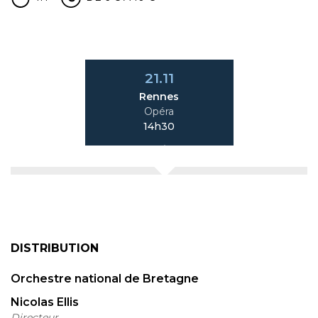
21.11
Rennes
Opéra
14h30
DISTRIBUTION
Orchestre national de Bretagne
Nicolas Ellis
Directeur