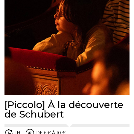
[Piccolo] À la découverte
de Schubert
1H
DE 6 € À 10 €