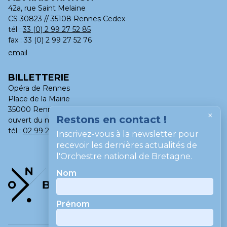
42a, rue Saint Melaine
CS 30823 // 35108 Rennes Cedex
tél :
33 (0) 2 99 27 52 85
fax : 33 (0) 2 99 27 52 76
email
BILLETTERIE
Opéra de Rennes
Place de la Mairie
35000 Rennes
×
Restons en contact !
ouvert du mardi au samedi, de 13h à 18h
tél :
02 99 275 275
Inscrivez-vous à la newsletter pour
recevoir les dernières actualités de
l'Orchestre national de Bretagne.
Nom
Prénom