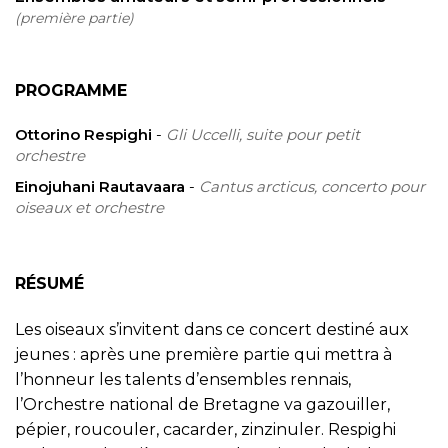
(première partie)
PROGRAMME
Ottorino Respighi
-
Gli Uccelli, suite pour petit
orchestre
Einojuhani Rautavaara
-
Cantus arcticus, concerto pour
oiseaux et orchestre
RÉSUMÉ
Les oiseaux s’invitent dans ce concert destiné aux
jeunes : après une première partie qui mettra à
l’honneur les talents d’ensembles rennais,
l’Orchestre national de Bretagne va gazouiller,
pépier, roucouler, cacarder, zinzinuler. Respighi