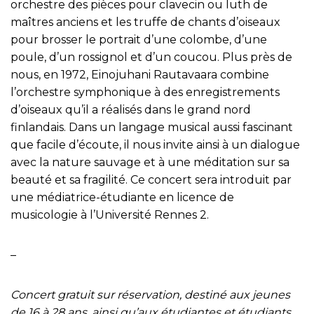
orchestre des pièces pour clavecin ou luth de
maîtres anciens et les truffe de chants d’oiseaux
pour brosser le portrait d’une colombe, d’une
poule, d’un rossignol et d’un coucou. Plus près de
nous, en 1972, Einojuhani Rautavaara combine
l’orchestre symphonique à des enregistrements
d’oiseaux qu’il a réalisés dans le grand nord
finlandais. Dans un langage musical aussi fascinant
que facile d’écoute, il nous invite ainsi à un dialogue
avec la nature sauvage et à une méditation sur sa
beauté et sa fragilité. Ce concert sera introduit par
une médiatrice-étudiante en licence de
musicologie à l’Université Rennes 2.
–
Concert gratuit sur réservation, destiné aux jeunes
de 16 à 28 ans, ainsi qu’aux étudiantes et étudiants