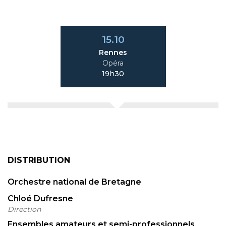
15.10
Rennes
Opéra
19h30
DISTRIBUTION
Orchestre national de Bretagne
Chloé Dufresne
Direction
Ensembles amateurs et semi-professionnels