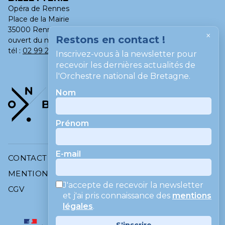
Opéra de Rennes
Place de la Mairie
35000 Rennes
×
Restons en contact !
ouvert du mardi au samedi, de 13h à 18h
tél :
02 99 275 275
Inscrivez-vous à la newsletter pour
recevoir les dernières actualités de
l'Orchestre national de Bretagne.
Nom
Prénom
E-mail
CONTACT
MENTIONS LÉGALES
J'accepte de recevoir la newsletter
CGV
et j'ai pris connaissance des
mentions
légales
.