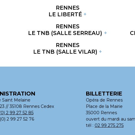
RENNES
LE LIBERTÉ
RENNES
LE TNB (SALLE SERREAU)
C
RENNES
LE TNB (SALLE VILAR)
NISTRATION
BILLETTERIE
e Saint Melaine
Opéra de Rennes
23 // 35108 Rennes Cedex
Place de la Mairie
(0) 2 99 27 52 85
35000 Rennes
 (0) 2 99 27 52 76
ouvert du mardi au sam
tél :
02 99 275 275