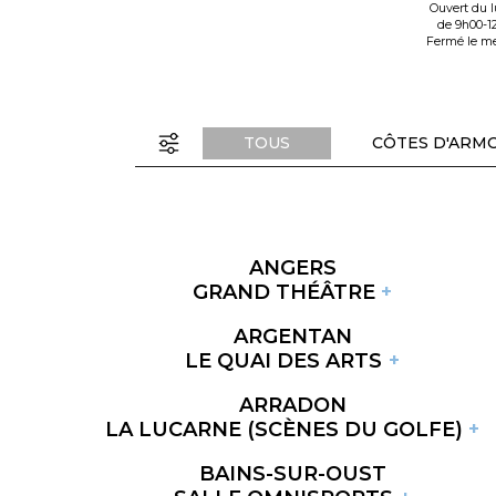
Ouvert du l
de 9h00-1
Fermé le me
TOUS
CÔTES D'ARM
ANGERS
GRAND THÉÂTRE
ARGENTAN
LE QUAI DES ARTS
ARRADON
LA LUCARNE (SCÈNES DU GOLFE)
BAINS-SUR-OUST