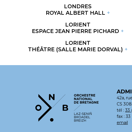
LONDRES
ROYAL ALBERT HALL
LORIENT
ESPACE JEAN PIERRE PICHARD
LORIENT
THÉÂTRE (SALLE MARIE DORVAL)
ADMI
42a, ru
CS 308
tél :
33 
fax : 33
email