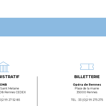
ISTRATIF
BILLETTERIE
ONB
Opéra de Rennes
Saint Melaine
Place de la mairie
108 Rennes CEDEX
35000 Rennes
-
-
0)2 99 27 52 85
TEL : 33 (0)2 99 275 275