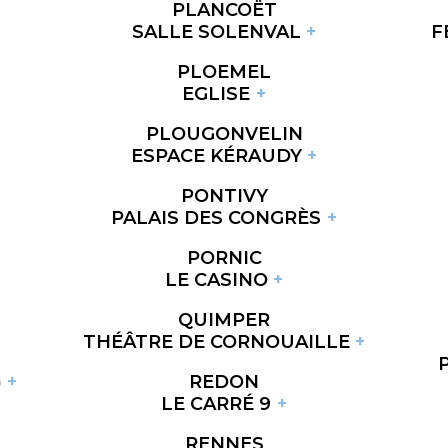
PLANCOËT
SALLE SOLENVAL
F
PLOEMEL
EGLISE
PLOUGONVELIN
ESPACE KÉRAUDY
PONTIVY
PALAIS DES CONGRÈS
PORNIC
LE CASINO
QUIMPER
THÉÂTRE DE CORNOUAILLE
)
REDON
LE CARRÉ 9
RENNES