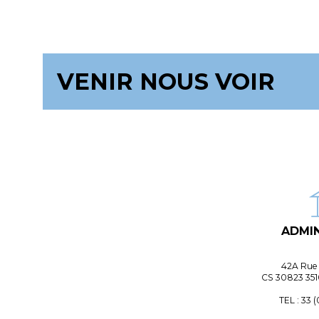
VENIR NOUS VOIR
ADMIN
42A Rue 
CS 30823 35
TEL : 33 (