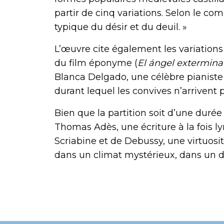
partir de cinq variations. Selon le co
typique du désir et du deuil. »
L’œuvre cite également les variations 
du film éponyme (
El ángel extermina
Blanca Delgado, une célèbre pianiste q
durant lequel les convives n’arrivent p
Bien que la partition soit d’une durée
Thomas Adès, une écriture à la fois lyr
Scriabine et de Debussy, une virtuosi
dans un climat mystérieux, dans un 