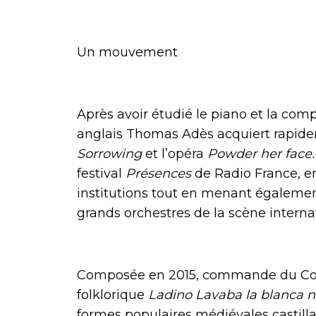
Un mouvement
Après avoir étudié le piano et la com
anglais Thomas Adès acquiert rapide
Sorrowing
et l’opéra
Powder her face.
festival
Présences
de Radio France, en
institutions tout en menant également
grands orchestres de la scène interna
Composée en 2015, commande du Conco
folklorique
Ladino Lavaba la blanca n
formes populaires médiévales castilla