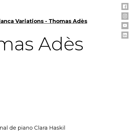
lanca Variations - Thomas Adès
omas Adès
nal de piano Clara Haskil