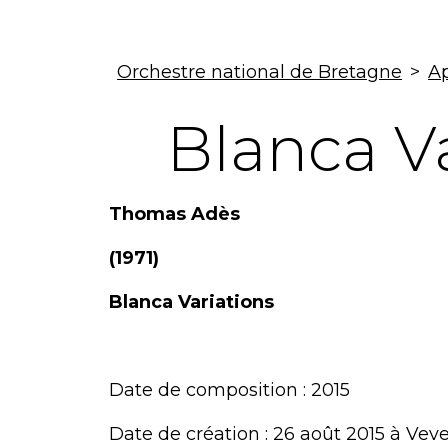
Orchestre national de Bretagne
>
Ap
Blanca V
Thomas Adès
(1971)
Blanca Variations
Date de composition : 2015
Date de création : 26 août 2015 à Vev