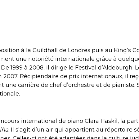
position à la Guildhall de Londres puis au King’s
ment une notoriété internationale grâce à quel
De 1999 à 2008, il dirige le Festival d’Aldeburgh. L
 2007. Récipiendaire de prix internationaux, il r
 une carrière de chef d’orchestre et de pianiste. 
tionale.
urs international de piano Clara Haskil, la part
iña
. Il s’agit d’un air qui appartient au répertoire
nes. Celles-ci ont été adaptées dans la culture ju