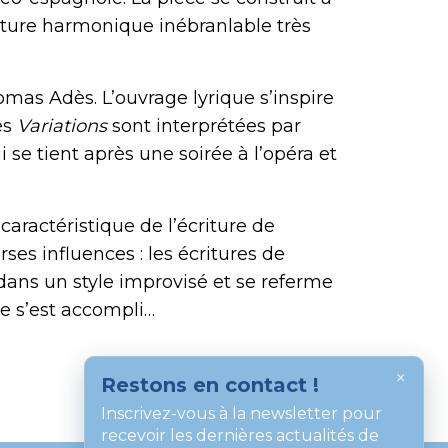
ructure harmonique inébranlable très
mas Adès. L’ouvrage lyrique s’inspire
es
Variations
sont interprétées par
 se tient après une soirée à l’opéra et
caractéristique de l’écriture de
rses influences : les écritures de
dans un style improvisé et se referme
e s’est accompli…
×
Restons en contact !
Inscrivez-vous à la newsletter pour
recevoir les dernières actualités de