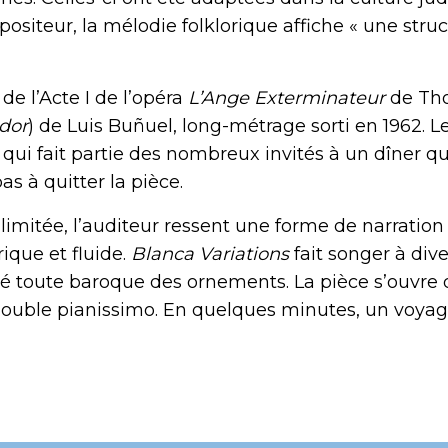
mpositeur, la mélodie folklorique affiche « une st
de l’Acte I de l’opéra
L’Ange Exterminateur
de Tho
dor
) de Luis Buñuel, long-métrage sorti en 1962. L
ui fait partie des nombreux invités à un dîner qui
as à quitter la pièce.
 limitée, l’auditeur ressent une forme de narration 
ique et fluide.
Blanca Variations
fait songer à dive
té toute baroque des ornements. La pièce s’ouvre 
double pianissimo. En quelques minutes, un voyag