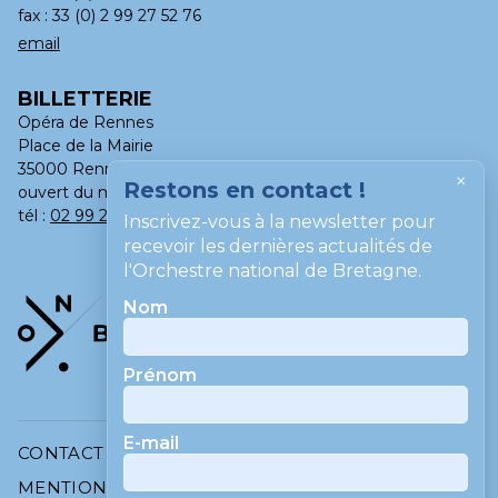
fax : 33 (0) 2 99 27 52 76
email
BILLETTERIE
Opéra de Rennes
Place de la Mairie
35000 Rennes
×
Restons en contact !
ouvert du mardi au samedi, de 13h à 18h
tél :
02 99 275 275
Inscrivez-vous à la newsletter pour
recevoir les dernières actualités de
l'Orchestre national de Bretagne.
Nom
Prénom
E-mail
CONTACT
MENTIONS LÉGALES