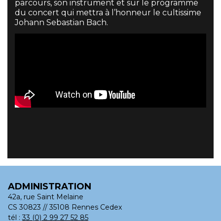
parcours, son instrument et sur le programme
du concert qui mettra à l’honneur le cultissime
Johann Sebastian Bach.
ADMINISTRATION
42a, rue Saint Melaine
CS 30823 // 35108 Rennes Cedex
tél :
33 (0) 2 99 27 52 85