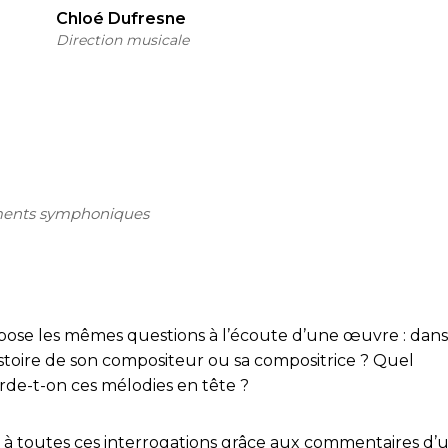
Chloé Dufresne
Direction musicale
agments symphoniques
pose les mêmes questions à l’écoute d’une œuvre : dans
histoire de son compositeur ou sa compositrice ? Quel
rde-t-on ces mélodies en tête ?
e à toutes ces interrogations grâce aux commentaires d’