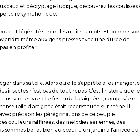
 musicaux et décryptage ludique, découvrez les coulisses 
épertoire symphonique.
umour et légèreté seront les maîtres-mots. Et comme son
conviendra même aux gens pressés avec une durée de
s en profiter !
ger dans sa toile. Alors qu’elle s’apprête à les manger, e
des insectes n’est pas de tout repos. C’est l’histoire que le
dans son œuvre « Le festin de l’araignée », composée en
immense toile d’araignée était reconstituée sur scène. Il
 avec précision les pérégrinations de ce peuple
des couleurs raffinées, des mélodies aériennes, des
us sommes bel et bien au cœur d’un jardin à l’arrivée du