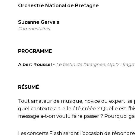
Orchestre National de Bretagne
Suzanne Gervais
Commentaires
PROGRAMME
Albert Roussel
-
Le festin de l’araignée, Op.17 : fr
RÉSUMÉ
Tout amateur de musique, novice ou expert, se 
quel contexte a-t-elle été créée ? Quelle est l’
message a-t-on voulu faire passer ? Pourquoi ga
Les concerts Flash seront l’occasion de répondr