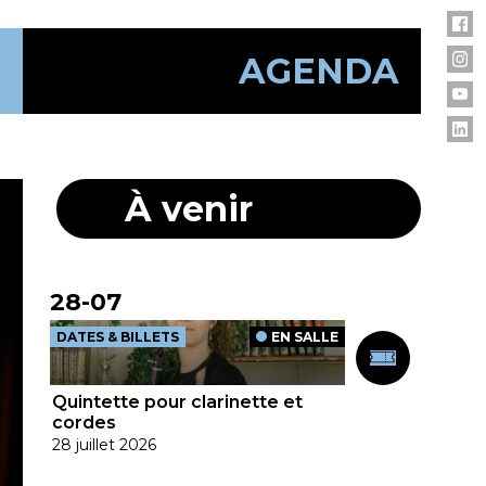
AGENDA
À venir
28-07
DATES & BILLETS
EN SALLE
Quintette pour clarinette et
cordes
28 juillet 2026