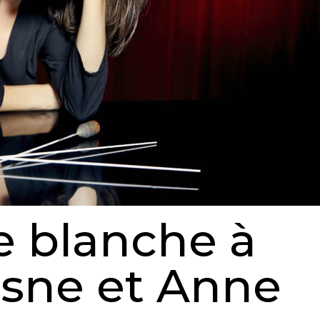
te blanche à
esne et Anne