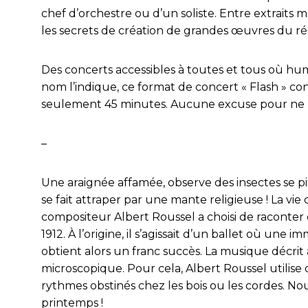
chef d’orchestre ou d’un soliste. Entre extraits
les secrets de création de grandes œuvres du r
Des concerts accessibles à toutes et tous où h
nom l’indique, ce format de concert « Flash » 
seulement 45 minutes. Aucune excuse pour ne pa
–
Une araignée affamée, observe des insectes se pié
se fait attraper par une mante religieuse ! La vie 
compositeur Albert Roussel a choisi de raconter 
1912. À l’origine, il s’agissait d’un ballet où une 
obtient alors un franc succès. La musique décrit
microscopique. Pour cela, Albert Roussel utilise 
rythmes obstinés chez les bois ou les cordes. No
printemps !