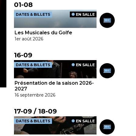
01-08
DATES & BILLETS
EN SALLE
Les Musicales du Golfe
1er août 2026
16-09
DATES & BILLETS
EN SALLE
Présentation de la saison 2026-
2027
16 septembre 2026
17-09
18-09
DATES & BILLETS
EN SALLE