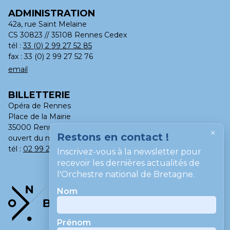
ADMINISTRATION
42a, rue Saint Melaine
CS 30823 // 35108 Rennes Cedex
tél :
33 (0) 2 99 27 52 85
fax : 33 (0) 2 99 27 52 76
email
BILLETTERIE
Opéra de Rennes
Place de la Mairie
35000 Rennes
×
Restons en contact !
ouvert du mardi au samedi, de 13h à 18h
tél :
02 99 275 275
Inscrivez-vous à la newsletter pour
recevoir les dernières actualités de
l'Orchestre national de Bretagne.
Nom
Prénom