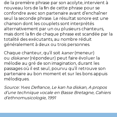
de la première phrase par son acolyte, intervient à
nouveau lors de la ﬁn de cette phrase pour se
confondre avec son partenaire avant d’enchaîner
seul la seconde phrase. Le résultat sonore est une
chanson dont les couplets sont interprétés
alternativement par un ou plusieurs chanteurs,
mais dont la ﬁn de chaque phrase est scandée par la
totalité des exécutants, au nombre réduit
généralement à deux ou trois personnes.
Chaque chanteur, qu’il soit
kaner
(meneur)
ou
diskaner
(répondeur) peut faire évoluer la
mélodie au gré de son imagination, durant les
passages où il est seul, pourvu qu’il retrouve son
partenaire au bon moment et sur les bons appuis
mélodiques.
Source: Yves Defrance, Le kan ha diskan, A propos
d’une technique vocale en Basse Bretagne, Cahiers
d’ethnomusicologie, 1991