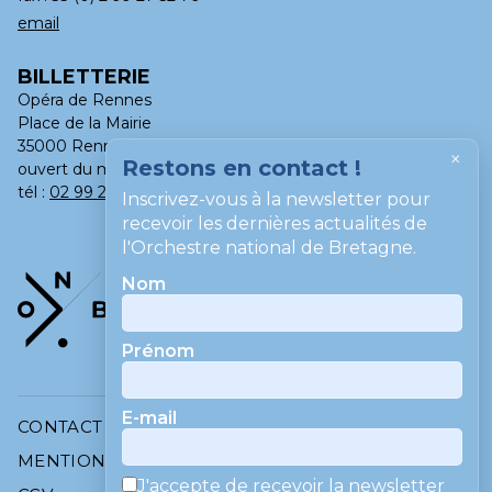
email
BILLETTERIE
Opéra de Rennes
Place de la Mairie
35000 Rennes
×
Restons en contact !
ouvert du mardi au samedi, de 13h à 18h
tél :
02 99 275 275
Inscrivez-vous à la newsletter pour
recevoir les dernières actualités de
l'Orchestre national de Bretagne.
Nom
Prénom
E-mail
CONTACT
MENTIONS LÉGALES
J'accepte de recevoir la newsletter