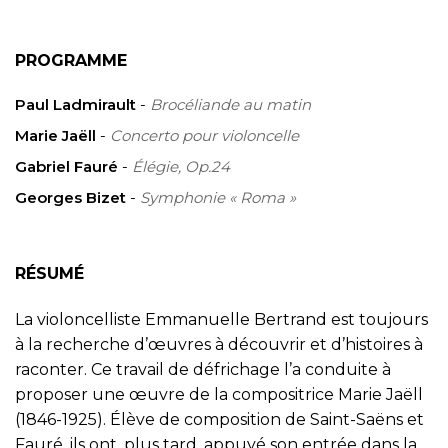
PROGRAMME
Paul Ladmirault
-
Brocéliande au matin
Marie Jaëll
-
Concerto pour violoncelle
Gabriel Fauré
-
Élégie, Op.24
Georges Bizet
-
Symphonie « Roma »
RÉSUMÉ
La violoncelliste Emmanuelle Bertrand est toujours
à la recherche d’œuvres à découvrir et d’histoires à
raconter. Ce travail de défrichage l’a conduite à
proposer une œuvre de la compositrice Marie Jaëll
(1846-1925). Élève de composition de Saint-Saëns et
Fauré, ils ont, plus tard, appuyé son entrée dans la