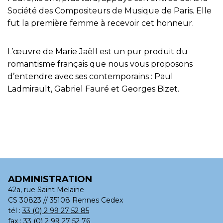
Société des Compositeurs de Musique de Paris. Elle
fut la première femme à recevoir cet honneur.
L’œuvre de Marie Jaëll est un pur produit du
romantisme français que nous vous proposons
d’entendre avec ses contemporains : Paul
Ladmirault, Gabriel Fauré et Georges Bizet.
ADMINISTRATION
42a, rue Saint Melaine
CS 30823 // 35108 Rennes Cedex
tél :
33 (0) 2 99 27 52 85
fax : 33 (0) 2 99 27 52 76