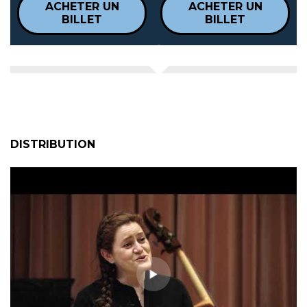
ACHETER UN
ACHETER UN
BILLET
BILLET
DISTRIBUTION