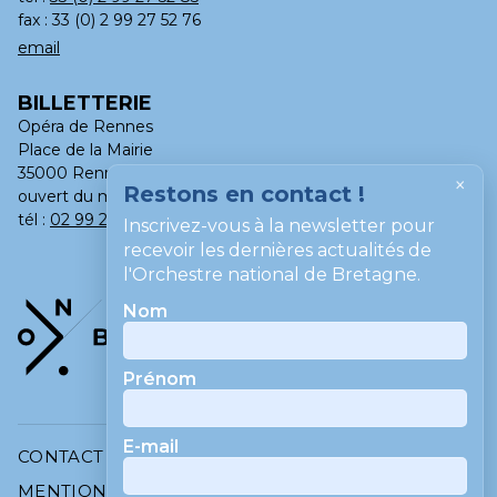
fax : 33 (0) 2 99 27 52 76
email
BILLETTERIE
Opéra de Rennes
Place de la Mairie
35000 Rennes
×
Restons en contact !
ouvert du mardi au samedi, de 13h à 18h
tél :
02 99 275 275
Inscrivez-vous à la newsletter pour
recevoir les dernières actualités de
l'Orchestre national de Bretagne.
Nom
Prénom
E-mail
CONTACT
MENTIONS LÉGALES