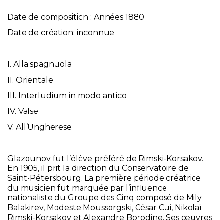
Date de composition : Années 1880
Date de création: inconnue
I. Alla spagnuola
II. Orientale
III. Interludium in modo antico
IV. Valse
V. All’Ungherese
Glazounov fut l’élève préféré de Rimski-Korsakov.
En 1905, il prit la direction du Conservatoire de
Saint-Pétersbourg. La première période créatrice
du musicien fut marquée par l’influence
nationaliste du Groupe des Cinq composé de Mily
Balakirev, Modeste Moussorgski, César Cui, Nikolaï
Rimski-Korsakov et Alexandre Borodine. Ses œuvres