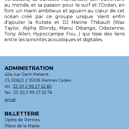
au monde, et sa passion pour le surf et l’Océan, en
font un marin ambitieux et aguerri au cœur de cet
océan créé par ce groupe unique. Vient enfin
d’ajouter la flutiste et DJ Marine Thibault (Wax
Taylor, Alpha Blondy, Manu Dibango, Odezenne,
Tony Allen, Hypoccampe Fou…) qui tisse des liens
entre les sonorités acoustiques et digitales.
ADMINISTRATION
42a, rue Saint Melaine
CS 30823 // 35108 Rennes Cedex
tél :
33 (0) 2 99 27 52 85
fax : 33 (0) 2 99 27 52 76
email
BILLETTERIE
Opéra de Rennes
Place de la Mairie