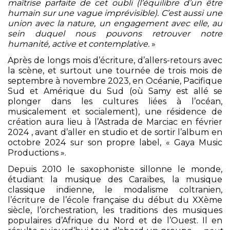
maîtrise parfaite de cet oubli (l’équilibre d’un être
humain sur une vague imprévisible). C’est aussi une
union avec la nature, un engagement avec elle, au
sein duquel nous pouvons retrouver notre
humanité, active et contemplative.
»
Après de longs mois d’écriture, d’allers-retours avec
la scène, et surtout une tournée de trois mois de
septembre à novembre 2023, en Océanie, Pacifique
Sud et Amérique du Sud (où Samy est allé se
plonger dans les cultures liées à l’océan,
musicalement et socialement), une résidence de
création aura lieu à l’Astrada de Marciac en février
2024 , avant d’aller en studio et de sortir l’album en
octobre 2024 sur son propre label, « Gaya Music
Productions ».
Depuis 2010 le saxophoniste sillonne le monde,
étudiant la musique des Caraïbes, la musique
classique indienne, le modalisme coltranien,
l’écriture de l’école française du début du XXème
siècle, l’orchestration, les traditions des musiques
populaires d’Afrique du Nord et de l’Ouest. Il en