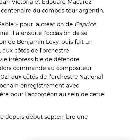
ordan Victoria et Édouard Macarez
 centenaire du compositeur argentin.
 Sable » pour la création de
Caprice
e. Il a ensuite l’occasion de se
ion de Benjamin Levy, puis fait un
 aux côtés de l’orchestre
ie irrépressible de défendre
e alors commande au compositeur
 2021 aux côtés de l’orchestre National
prochain enregistrement avec
ière pour l’accordéon au sein de cette
nte depuis début septembre une