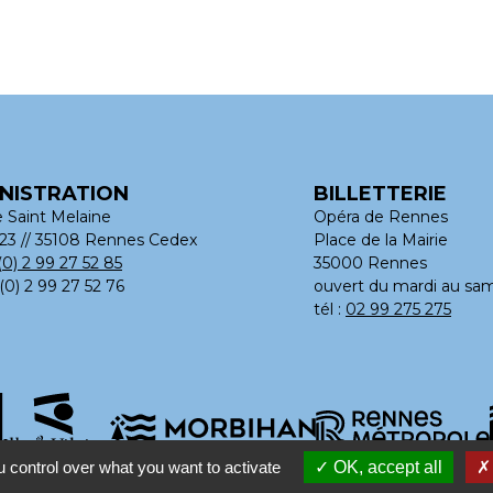
NISTRATION
BILLETTERIE
e Saint Melaine
Opéra de Rennes
23 // 35108 Rennes Cedex
Place de la Mairie
(0) 2 99 27 52 85
35000 Rennes
 (0) 2 99 27 52 76
ouvert du mardi au sam
tél :
02 99 275 275
 control over what you want to activate
OK, accept all