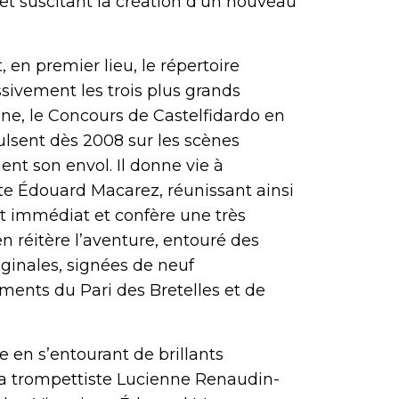
t suscitant la création d’un nouveau
en premier lieu, le répertoire
sivement les trois plus grands
ne, le Concours de Castelfidardo en
ulsent dès 2008 sur les scènes
nt son envol. Il donne vie à
ste Édouard Macarez, réunissant ainsi
 immédiat et confère une très
n réitère l’aventure, entouré des
ginales, signées de neuf
ments du Pari des Bretelles et de
en s’entourant de brillants
 la trompettiste Lucienne Renaudin-