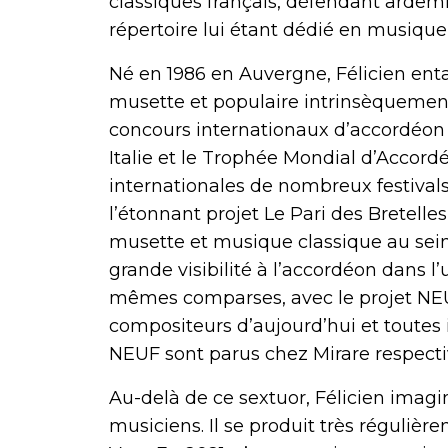
classiques français, défendant ardem
répertoire lui étant dédié en musiq
Né en 1986 en Auvergne, Félicien enta
musette et populaire intrinsèquement 
concours internationaux d’accordéon 
Italie et le Trophée Mondial d’Accor
internationales de nombreux festivals
l’étonnant projet Le Pari des Bretell
musette et musique classique au sei
grande visibilité à l’accordéon dans l
mêmes comparses, avec le projet NEUF
compositeurs d’aujourd’hui et toutes 
NEUF sont parus chez Mirare respect
Au-delà de ce sextuor, Félicien imag
musiciens. Il se produit très réguliè