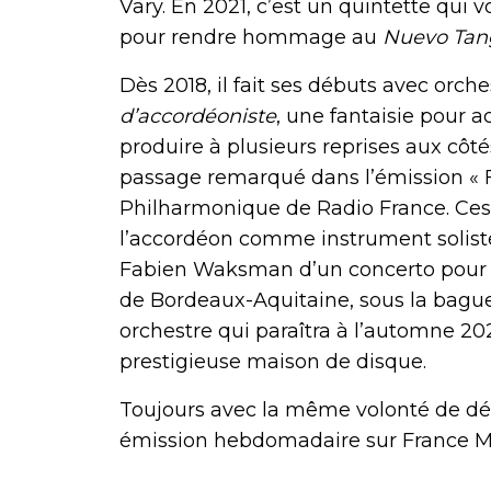
Vary. En 2021, c’est un quintette qui
pour rendre hommage au
Nuevo Tan
Dès 2018, il fait ses débuts avec orche
d’accordéoniste
, une fantaisie pour a
produire à plusieurs reprises aux côté
passage remarqué dans l’émission « Fa
Philharmonique de Radio France. Ces 
l’accordéon comme instrument solist
Fabien Waksman d’un concerto pour 
de Bordeaux-Aquitaine, sous la bague
orchestre qui paraîtra à l’automne 20
prestigieuse maison de disque.
Toujours avec la même volonté de dé
émission hebdomadaire sur France Mus