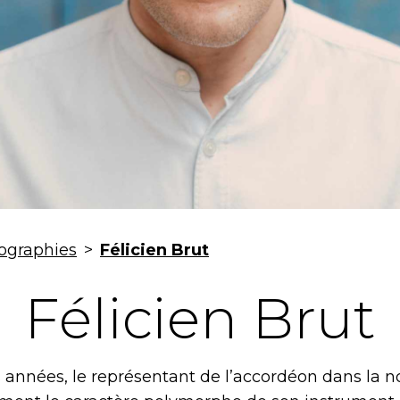
ographies
>
Félicien Brut
Félicien Brut
 années, le représentant de l’accordéon dans la