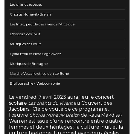
Les grands espaces
Chorus Nunavik-Breizh
Les Inuit, peuple des rives de l'Arctique
L'histoire des inuit
Musiques des inuit
Lydia Etok et Nina Segalowitz
Musiques de Bretagne
Marthe Vassallo et Noluen Le Buhé
Bibliographie - Webographie
Le vendredi 7 avril 2023 aura lieu le concert
scolaire
au Couvent des
Les chants du vivant
Jacobins. Clé de voûte de ce programme,
l’œuvre
de Katia Makdissi-
Chorus Nunavik Breizh
Warren est issue d’une rencontre entre quatre
femmes et deux héritages : la culture inuit et la
culture bretonne. Un projet avec deux écoles,