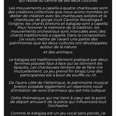
qui réside au centre de ses deux cultures.
Les mouvements a capella à quatre chanteuses sont
des créations collectives que nous avons montées en
atelier de création avec les chanteuses solistes et la
chanteuse de gorge inuit Caroline Novalinga.À
l’origine, les chants bretons et katajjaq sont a capella.
Pour honorer la mémoire de la tradition, les
mouvements orchestraux sont intercalés avec des
chants traditionnels a capella. Dans la composition,
j’ai voulu mettre de l’avant une partie des
patrimoines que les deux cultures ont développées
autour de la nature
et des animaux.
Le katajjaq est traditionnellement pratiqué par deux
femmes placées face à face qui se tiennent les
épaules. Les chanteuses tentent de se faire rire
mutuellement. Le jeu prend fin lorsqu’une des
participantes est à bout de souffle ou rit.
De l’autre côté de l’Atlantique, le patrimoine musical
breton possède également un répertoire vocal
d’imitation de sons d’animaux qui est très ludique.
Cette thématique qui me tient à cœur est le point
de départ amusant de la pièce qui influencera tout
l’orchestre.
Comme le katajjaq est un jeu vocal sans parole, j’ai