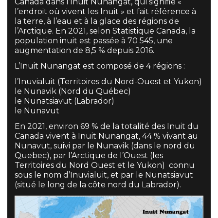
Canada dans l’Inuit Nunangat, qui signifie «
l’endroit où vivent les Inuit » et fait référence à
la terre, à l’eau et à la glace des régions de
l’Arctique. En 2021, selon Statistique Canada, la
population inuit est passée à 70 545, une
augmentation de 8,5 % depuis 2016.
L’Inuit Nunangat est composé de 4 régions :
l’Inuvialuit (Territoires du Nord-Ouest et Yukon)
le Nunavik (Nord du Québec)
le Nunatsiavut (Labrador)
le Nunavut
En 2021, environ 69 % de la totalité des Inuit du
Canada vivent à Inuit Nunangat, 44 % vivant au
Nunavut, suivi par le Nunavik (dans le nord du
Quebec), par l’Arctique de l’Ouest (les
Territoires du Nord Ouest et le Yukon) connu
sous le nom d’Inuvialuit, et par le Nunatsiavut
(situé le long de la côte nord du Labrador).