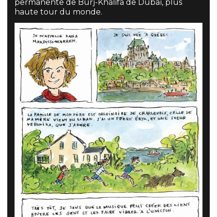
permanente de Burj-Khalifa de Dubaï, plus
haute tour du monde.