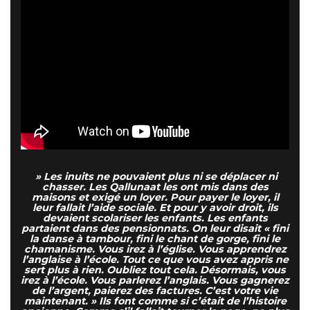
» Les inuits ne pouvaient plus ni se déplacer ni
chasser. Les Qallunaat les ont mis dans des
maisons et exigé un loyer. Pour payer le loyer, il
leur fallait l’aide sociale. Et pour y avoir droit, ils
devaient scolariser les enfants. Les enfants
partaient dans des pensionnats. On leur disait « fini
la danse à tambour, fini le chant de gorge, fini le
chamanisme. Vous irez à l’église. Vous apprendrez
l’anglaise à l’école. Tout ce que vous avez appris ne
sert plus à rien. Oubliez tout cela. Désormais, vous
irez à l’école. Vous parlerez l’anglais. Vous gagnerez
de l’argent, paierez des factures. C’est votre vie
maintenant. » Ils font comme si c’était de l’histoire