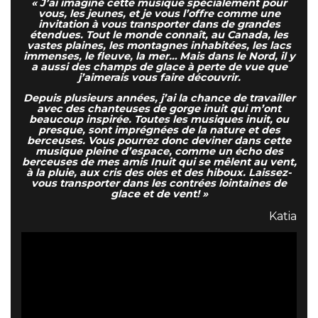
« J’ai imaginé cette musique spécialement pour
vous, les jeunes, et je vous l’offre comme une
invitation à vous transporter dans de grandes
étendues. Tout le monde connaît, au Canada, les
vastes plaines, les montagnes inhabitées, les lacs
immenses, le fleuve, la mer… Mais dans le Nord, il y
a aussi des champs de glace à perte de vue que
j’aimerais vous faire découvrir.
Depuis plusieurs années, j’ai la chance de travailler
avec des chanteuses de gorge inuit qui m’ont
beaucoup inspirée. Toutes les musiques inuit, ou
presque, sont imprégnées de la nature et des
berceuses. Vous pourrez donc deviner dans cette
musique pleine d’espace, comme un écho des
berceuses de mes amis Inuit qui se mêlent au vent,
à la pluie, aux cris des oies et des hiboux. Laissez-
vous transporter dans les contrées lointaines de
glace et de vent! »
Katia