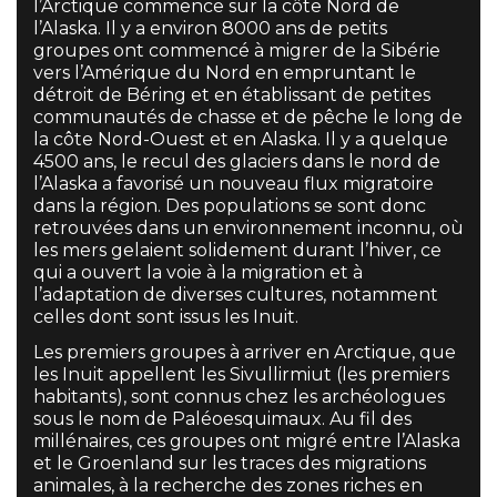
l’Arctique commence sur la côte Nord de
l’Alaska. Il y a environ 8000 ans de petits
groupes ont commencé à migrer de la Sibérie
vers l’Amérique du Nord en empruntant le
détroit de Béring et en établissant de petites
communautés de chasse et de pêche le long de
la côte Nord-Ouest et en Alaska. Il y a quelque
4500 ans, le recul des glaciers dans le nord de
l’Alaska a favorisé un nouveau flux migratoire
dans la région. Des populations se sont donc
retrouvées dans un environnement inconnu, où
les mers gelaient solidement durant l’hiver, ce
qui a ouvert la voie à la migration et à
l’adaptation de diverses cultures, notamment
celles dont sont issus les Inuit.
Les premiers groupes à arriver en Arctique, que
les Inuit appellent les Sivullirmiut (les premiers
habitants), sont connus chez les archéologues
sous le nom de Paléoesquimaux. Au fil des
millénaires, ces groupes ont migré entre l’Alaska
et le Groenland sur les traces des migrations
animales, à la recherche des zones riches en