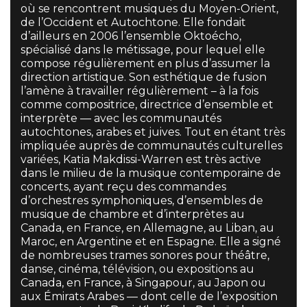
où se rencontrent musiques du Moyen-Orient,
de l’Occident et Autochtone. Elle fondait
d’ailleurs en 2006 l’ensemble Oktoécho,
spécialisé dans le métissage, pour lequel elle
compose régulièrement en plus d’assumer la
direction artistique. Son esthétique de fusion
l’amène à travailler régulièrement – à la fois
comme compositrice, directrice d’ensemble et
interprète — avec les communautés
autochtones, arabes et juives. Tout en étant très
impliquée auprès de communautés culturelles
variées, Katia Makdissi-Warren est très active
dans le milieu de la musique contemporaine de
concerts, ayant reçu des commandes
d’orchestres symphoniques, d’ensembles de
musique de chambre et d’interprètes au
Canada, en France, en Allemagne, au Liban, au
Maroc, en Argentine et en Espagne. Elle a signé
de nombreuses trames sonores pour théâtre,
danse, cinéma, télévision, ou expositions au
Canada, en France, à Singapour, au Japon ou
aux Émirats Arabes — dont celle de l’exposition