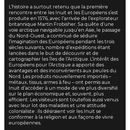
L’histoire a surtout retenu que la première
rencontre entre les Inuit et les Européens s’est
produite en 1576, avec l’arrivée de l’explorateur
britannique Martin Frobisher. Sa quête d’une
voie arctique navigable jusqu’en Asie, le passage
du Nord-Ouest, a continué de séduire
l’imagination des Européens pendant les trois
siècles suivants, nombre d’expéditions étant
lancées dans le but de découvrir et de
cartographier les îles de l’Arctique. L’intérêt des
Européens pour l’Arctique a apporté des
avantages et des inconvénients aux peules du
Nord. Les produits nouvellement importés –
métaux, tissus, armes à feu – ont permis aux
Inuit d’accéder à un mode de vie plus diversifié
sur le plan économique et, souvent, plus
efficient. Les visiteurs sont toutefois aussi venus
avec leur lot des maladies et une attitude
colonialiste : ils désiraient voir les Inuit se
conformer à la religion et aux façons de vivre
européennes.