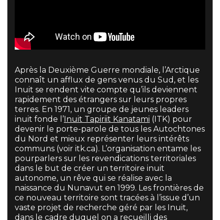
Après la Deuxième Guerre mondiale, l’Arctique
connaît un afflux de gens venus du Sud, et les
Inuit se rendent vite compte qu’ils deviennent
rapidement des étrangers sur leurs propres
terres. En 1971, un groupe de jeunes leaders
inuit fonde l’
Inuit Tapiriit Kanatami
(ITK) pour
devenir le porte-parole de tous les Autochtones
du Nord et mieux représenter leurs intérêts
communs (voir itk.ca). L’organisation entame les
pourparlers sur les revendications territoriales
dans le but de créer un territoire inuit
autonome, un rêve qui se réalise avec la
naissance du Nunavut en 1999. Les frontières de
ce nouveau territoire sont tracées à l’issue d’un
vaste projet de recherche géré par les Inuit,
dans le cadre duquel on a recueilli des