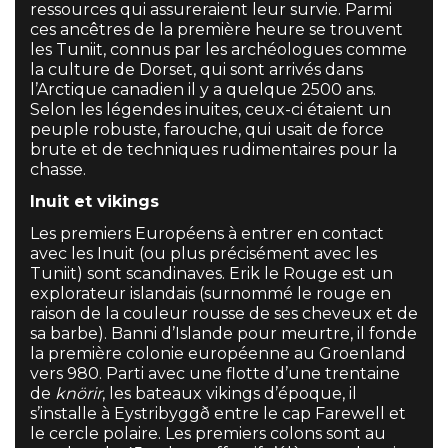
ressources qui assureraient leur survie. Parmi
ces ancêtres de la première heure se trouvent
les Tuniit, connus par les archéologues comme
la culture de Dorset, qui sont arrivés dans
l’Arctique canadien il y a quelque 2500 ans.
Selon les légendes inuites, ceux-ci étaient un
peuple robuste, farouche, qui usait de force
brute et de techniques rudimentaires pour la
chasse.
Inuit et vikings
Les premiers Européens à entrer en contact
avec les Inuit (ou plus précisément avec les
Tuniit) sont scandinaves. Erik le Rouge est un
explorateur islandais (surnommé le rouge en
raison de la couleur rousse de ses cheveux et de
sa barbe). Banni d’Islande pour meurtre, il fonde
la première colonie européenne au Groenland
vers 980. Parti avec une flotte d’une trentaine
de
knörir
, les bateaux vikings d’époque, il
s’installe à Eystribyggð entre le cap Farewell et
le cercle polaire. Les premiers colons sont au